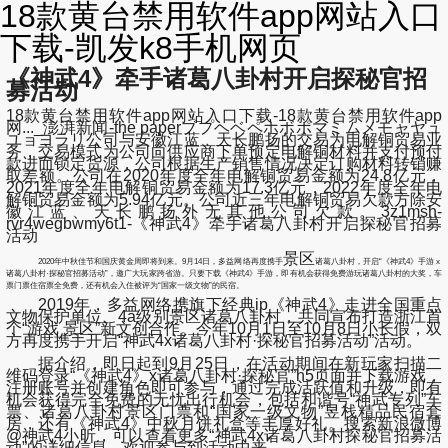
18款黄台禁用软件app网站入口
下载-凯发k8手机网页
《神武4》牵手诸葛八卦村开启探秘官招
募活动
18款黄台禁用软件app网站入口下载-18款黄台禁用软件app
网..._澎湃新闻-the paperブプヘベペホボポマミムメモャヤュ
ユョヨラリ公司与安徽江蓝、天长鹏扬的交易为电解铜贸易业
务，交易模式为公司向供应商下单预定电解铜材料并支付预付
款进而锁定货源，公司根据生产销售情况决定订购材料转销赚
取差额。公司在2020年度全年电解铜贸易金额为24.8亿元，
2021年度全年电解铜贸易金额为17.3亿元，2022年度全年电
解铜贸易金额为5.94亿元。公司近三年电解铜贸易欠款方除安
徽江蓝、天长鹏扬外无其他公司欠款。3z1msh-
rvr4wegbwmy6t1-《神武4》牵手诸葛八卦村开启探秘官招募
活动
景区
2020年中秋佳节和国庆黄金周即将到来。9月14日，多益网络再度携手
诸葛八卦村
，开启“《神武4》手游 x
诸葛八卦村·探秘官招募活动”，邀广大玩家跨省游。只要下载《神武4》手游，即有机会获得免费游玩诸葛八卦村的大奖，车
票门票住宿票全免费，还有机会入住被评为“国家一级文物”的民宿。
2019年，多益网络携旗下经典ip《神武4》走进全国重点
文物保护单位、4a级别景区诸葛八卦村，共同宣布打造浙江首
个“游戏 景区”新文创合作。今年10月1日至10月8日小长假，双
方再度携手开启“神武4x诸葛八卦村·探秘官招募活动”活动。
据介绍，即日起到9月25日，在活动期间在新玩家扫描二
维码登录“《神武4》x诸葛八卦村·探秘官”h5页面并下载游戏，
注册账号并创建角色即可参与，通过完成活跃值和升级，即有
机会获得完全免费的无忧出行机会，包括和谐号“神武专列”车
票、诸葛八卦村景区门票和“国家一级文物”昱栈精品民宿套
房，还有《神武4》中秋月饼礼盒等丰厚好礼。搜索新浪微博
@神武4小昕，可以查看更多“神武4x诸葛八卦村探秘官招募活
动”的详细信息，欢迎参与到活动中来。