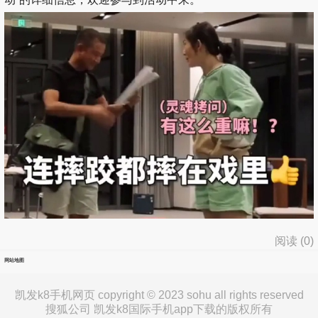
阅读 (
0
)
网站地图
凯发k8手机网页 copyright © 2023 sohu all rights reserved
搜狐公司 凯发k8国际手机app下载的版权所有