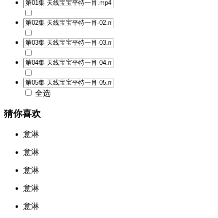
全选
猜你喜欢
意淋
意淋
意淋
意淋
意淋