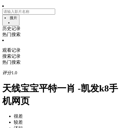
搜片
历史记录
热门搜索
观看记录
搜索记录
热门搜索
评分
1.0
天线宝宝平特一肖 -凯发k8手
机网页
很差
较差