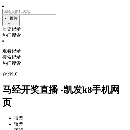
搜片
历史记录
热门搜索
观看记录
搜索记录
热门搜索
评分
1.0
马经开奖直播 -凯发k8手机网
页
很差
较差