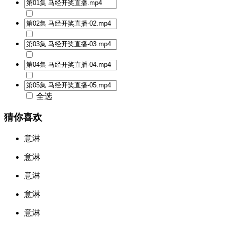
全选
猜你喜欢
意淋
意淋
意淋
意淋
意淋