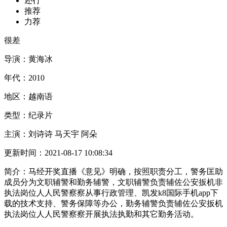
还行
推荐
力荐
很差
导演：
黄海冰
年代：
2010
地区：
越南语
类型：
纪录片
主演：
刘诗诗 马天宇 阿朵
更新时间：
2021-08-17 10:08:34
简介：
马经开奖直播《意见》明确，按照职责分工，警务匡助
成员分为文职辅警和勤务辅警，文职辅警负责辅佐公安扳机非
执法岗位人人民警察察从事行政管理、凯发k8国际手机app下
载的技术支持、警务保障等办公，勤务辅警负责辅佐公安扳机
执法岗位人人民警察察开展执法执勤和其它勤务活动。