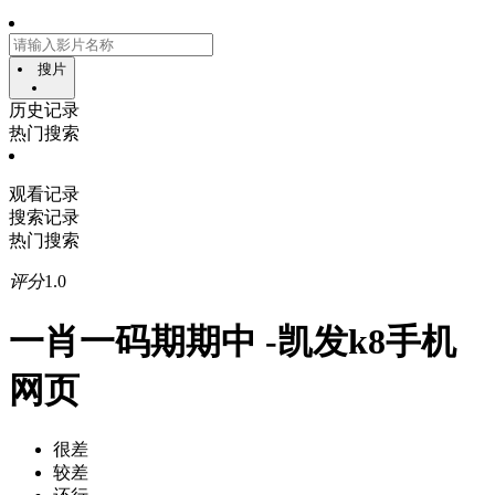
搜片
历史记录
热门搜索
观看记录
搜索记录
热门搜索
评分
1.0
一肖一码期期中 -凯发k8手机
网页
很差
较差