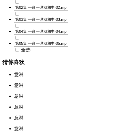
全选
猜你喜欢
意淋
意淋
意淋
意淋
意淋
意淋