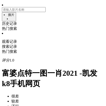
搜片
历史记录
热门搜索
观看记录
搜索记录
热门搜索
评分
1.0
富婆点特一图一肖2021 -凯发
k8手机网页
很差
较差