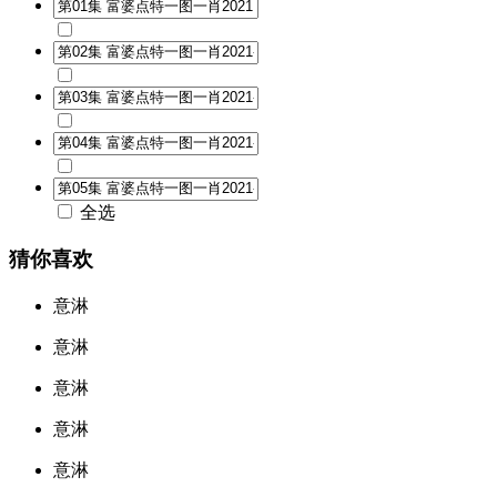
全选
猜你喜欢
意淋
意淋
意淋
意淋
意淋