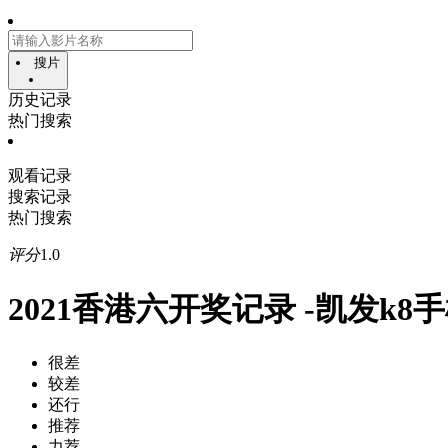
搜片
历史记录
热门搜索
观看记录
搜索记录
热门搜索
评分
1.0
2021香港六开奖记录 -凯发k8
很差
较差
还行
推荐
力荐