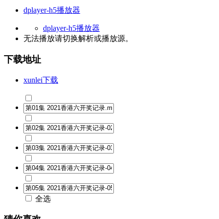
dplayer-h5播放器
dplayer-h5播放器
无法播放请切换
解析
或
播放源
。
下载地址
xunlei下载
全选