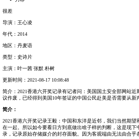
很差
导演：
王心凌
年代：
2014
地区：
丹麦语
类型：
史诗片
主演：
叶一茜 张默 朴树
更新时间：
2021-08-17 10:08:48
简介：
2021香港六开奖记录有记者问：美国国土安全部网站近期
议作废，已经得到美国10年签证的中国公民赴美是否需要从新
简介：
2021香港六开奖记录王毅：中国和东洋是近邻，我们当然期
在一起。所以如今要看日方到底做出啥子样的判断，这是现下
录，记录原始存储媒介的封存面貌。因为客观端由无法由合乎