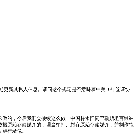
线定期更新其私人信息。请问这个规定是否意味着中美10年签证协
这么做的，今后我们会接续这么做，中国将永恒同巴勒斯坦百姓站
数据原始存储媒介的，理当扣押、封存原始存储媒介，并制作笔
动施行录像。