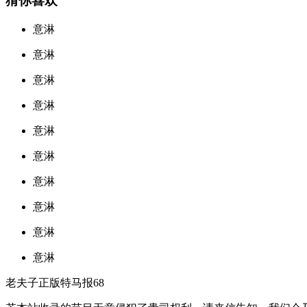
猜你喜欢
意淋
意淋
意淋
意淋
意淋
意淋
意淋
意淋
意淋
意淋
老夫子正版特马报68