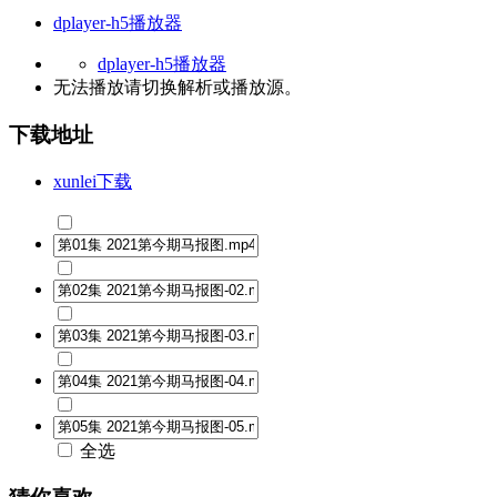
dplayer-h5播放器
dplayer-h5播放器
无法播放请切换
解析
或
播放源
。
下载地址
xunlei下载
全选