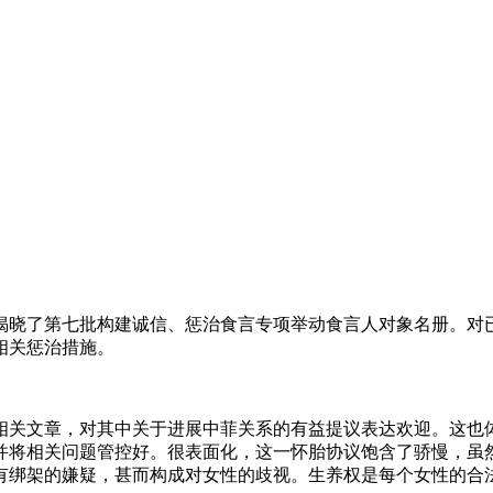
市揭晓了第七批构建诚信、惩治食言专项举动食言人对象名册。
相关惩治措施。
的相关文章，对其中关于进展中菲关系的有益提议表达欢迎。这
并将相关问题管控好。很表面化，这一怀胎协议饱含了骄慢，虽
有绑架的嫌疑，甚而构成对女性的歧视。生养权是每个女性的合