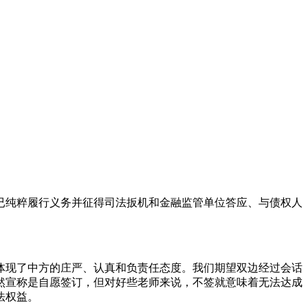
对已纯粹履行义务并征得司法扳机和金融监管单位答应、与债权人
也体现了中方的庄严、认真和负责任态度。我们期望双边经过会话
然宣称是自愿签订，但对好些老师来说，不签就意味着无法达成
法权益。