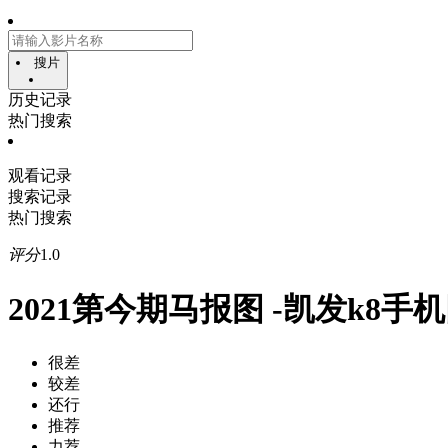
搜片
历史记录
热门搜索
观看记录
搜索记录
热门搜索
评分
1.0
2021第今期马报图 -凯发k8手
很差
较差
还行
推荐
力荐