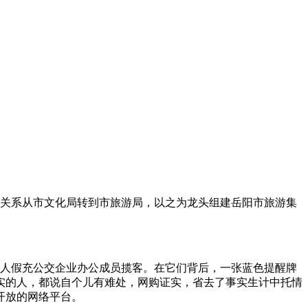
的所属关系从市文化局转到市旅游局，以之为龙头组建岳阳市旅游集
这些人假充公交企业办公成员揽客。在它们背后，一张蓝色提醒牌
证实的人，都说自个儿有难处，网购证实，省去了事实生计中托情
开放的网络平台。