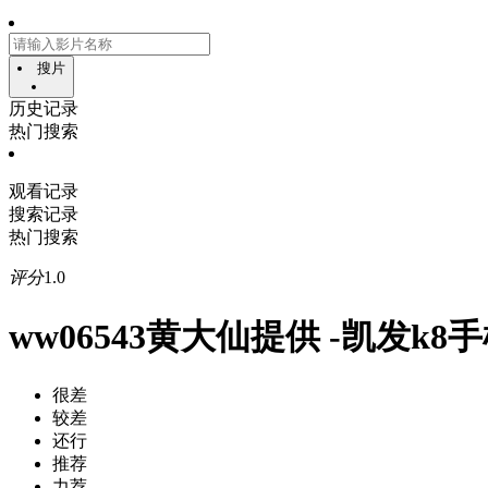
搜片
历史记录
热门搜索
观看记录
搜索记录
热门搜索
评分
1.0
ww06543黄大仙提供 -凯发k8
很差
较差
还行
推荐
力荐