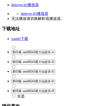
dplayer-h5播放器
dplayer-h5播放器
无法播放请切换
解析
或
播放源
。
下载地址
xunlei下载
全选