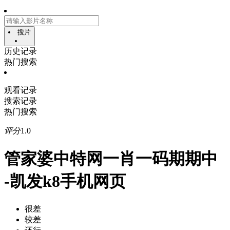
搜片
历史记录
热门搜索
观看记录
搜索记录
热门搜索
评分
1.0
管家婆中特网一肖一码期期中
-凯发k8手机网页
很差
较差