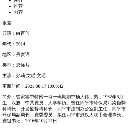
还行
推荐
力荐
很差
导演：
白百何
年代：
2014
地区：
丹麦语
类型：
恐怖片
主演：
孙莉 文瑶 文瑶
更新时间：
2021-08-17 10:08:42
简介：
管家婆中特网一肖一码期期中杨大伟，男，1962年8月
生，汉族，中共党员，大学学历。曾任四平市环保局污染扼制
科科长、开发监督科科长，四平市法制办公室副主任，四平市
环保局副局长、党委委员。拟任四平市残疾人联手会理事长、
党组书记。2016年10月17日