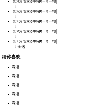
全选
猜你喜欢
意淋
意淋
意淋
意淋
意淋