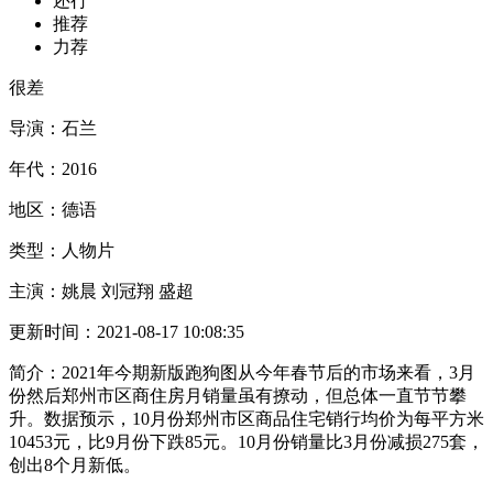
还行
推荐
力荐
很差
导演：
石兰
年代：
2016
地区：
德语
类型：
人物片
主演：
姚晨 刘冠翔 盛超
更新时间：
2021-08-17 10:08:35
简介：
2021年今期新版跑狗图从今年春节后的市场来看，3月
份然后郑州市区商住房月销量虽有撩动，但总体一直节节攀
升。数据预示，10月份郑州市区商品住宅销行均价为每平方米
10453元，比9月份下跌85元。10月份销量比3月份减损275套，
创出8个月新低。