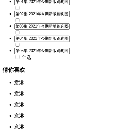
全选
猜你喜欢
意淋
意淋
意淋
意淋
意淋