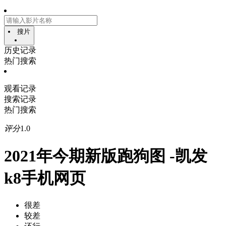
搜片
历史记录
热门搜索
观看记录
搜索记录
热门搜索
评分
1.0
2021年今期新版跑狗图 -凯发
k8手机网页
很差
较差