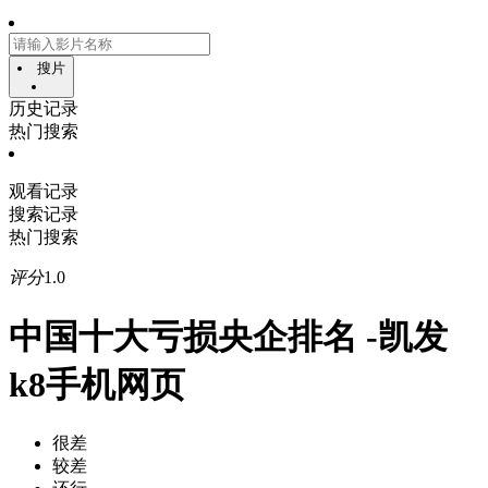
搜片
历史记录
热门搜索
观看记录
搜索记录
热门搜索
评分
1.0
中国十大亏损央企排名 -凯发
k8手机网页
很差
较差