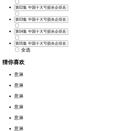
全选
猜你喜欢
意淋
意淋
意淋
意淋
意淋
意淋