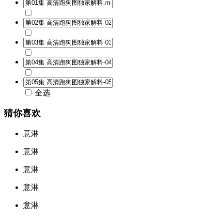
全选
猜你喜欢
意淋
意淋
意淋
意淋
意淋