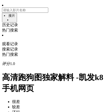
搜片
历史记录
热门搜索
观看记录
搜索记录
热门搜索
评分
1.0
高清跑狗图独家解料 -凯发k8
手机网页
很差
较差