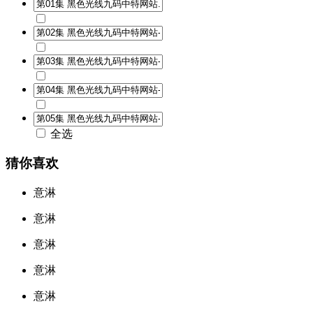
全选
猜你喜欢
意淋
意淋
意淋
意淋
意淋