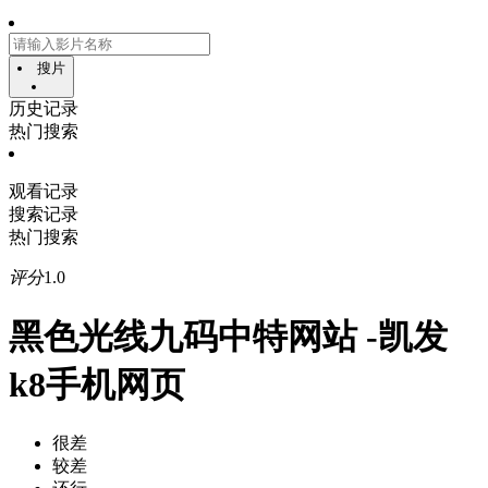
搜片
历史记录
热门搜索
观看记录
搜索记录
热门搜索
评分
1.0
黑色光线九码中特网站 -凯发
k8手机网页
很差
较差