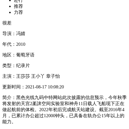
还行
推荐
力荐
很差
导演：
冯婧
年代：
2010
地区：
葡萄牙语
类型：
纪录片
主演：
王莎莎 王小丫 章子怡
更新时间：
2021-08-17 10:08:20
简介：
黑色光线九码中特网站此次披露的信息预示，今年秋季
将发射的天宫2葇諀空间实验室和神舟11日载人飞船现下正在
做起航前的体检。2022年初后完成航天站建设。截至2016年4
月，已累计办公超过12000钟头，已具备在轨办公15年以上的
能力。