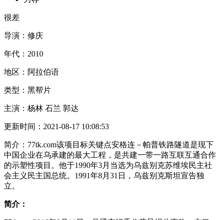
很差
导演：
修庆
年代：
2010
地区：
阿拉伯语
类型：
黑帮片
主演：
杨林 石兰 郭达
更新时间：
2021-08-17 10:08:53
简介：
77tk.com该项目标关键点安格连－帕普铁路隧道是现下
中国企业在乌承建的最大工程，是共建一带一路互联互通合作
的示塑性项目。他于1990年3月当选为乌兹别克苏维埃民主社
会主义民主国总统。1991年8月31日，乌兹别克斯坦宣告独
立。
简介：