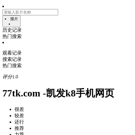
搜片
历史记录
热门搜索
观看记录
搜索记录
热门搜索
评分
1.0
77tk.com -凯发k8手机网页
很差
较差
还行
推荐
力荐