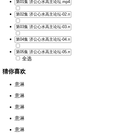
全选
猜你喜欢
意淋
意淋
意淋
意淋
意淋