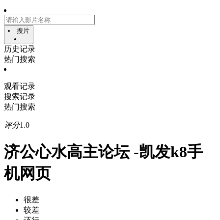
搜片
历史记录
热门搜索
观看记录
搜索记录
热门搜索
评分
1.0
济公心水高主论坛 -凯发k8手
机网页
很差
较差