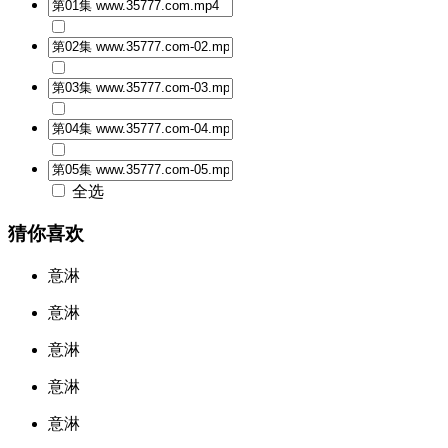
全选
猜你喜欢
意淋
意淋
意淋
意淋
意淋