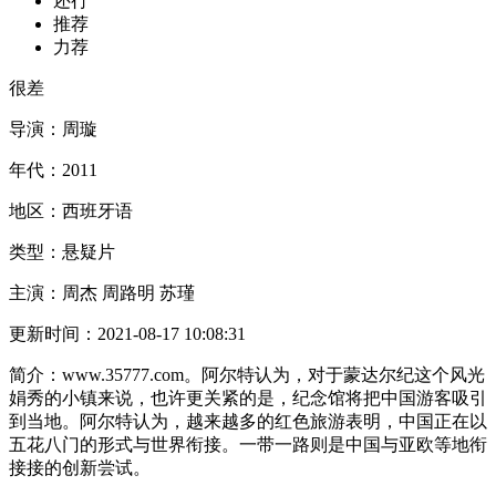
还行
推荐
力荐
很差
导演：
周璇
年代：
2011
地区：
西班牙语
类型：
悬疑片
主演：
周杰 周路明 苏瑾
更新时间：
2021-08-17 10:08:31
简介：
www.35777.com。阿尔特认为，对于蒙达尔纪这个风光
娟秀的小镇来说，也许更关紧的是，纪念馆将把中国游客吸引
到当地。阿尔特认为，越来越多的红色旅游表明，中国正在以
五花八门的形式与世界衔接。一带一路则是中国与亚欧等地衔
接接的创新尝试。