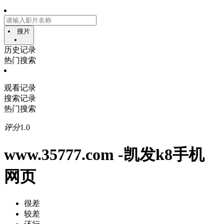
搜片
历史记录
热门搜索
观看记录
搜索记录
热门搜索
评分
1.0
www.35777.com -凯发k8手机
网页
很差
较差