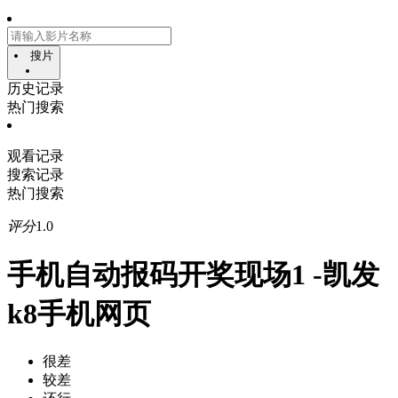
搜片
历史记录
热门搜索
观看记录
搜索记录
热门搜索
评分
1.0
手机自动报码开奖现场1 -凯发
k8手机网页
很差
较差