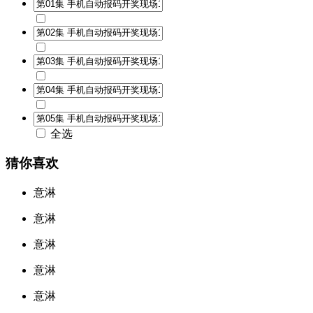
全选
猜你喜欢
意淋
意淋
意淋
意淋
意淋