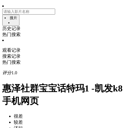
搜片
历史记录
热门搜索
观看记录
搜索记录
热门搜索
评分
1.0
惠泽社群宝宝话特玛1 -凯发k8
手机网页
很差
较差