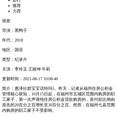
还行
推荐
力荐
很差
导演：
黑鸭子
年代：
2018
地区：
国语
类型：
纪录片
主演：
李玲玉 王丽坤 牛莉
更新时间：
2021-08-17 10:08:40
简介：
惠泽社群宝宝话特玛1。昨天，记者从福州住房公积金
管理核心获知，10月15日起，在福州市五城区范围内购房的职
工家子，第一次声请纯住房公积金贷款购房的，首付款比例由
原先的20百分之百增长至30百分之百。然而，在福州七县范围
内购房的职工家子不受影响。