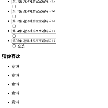
全选
猜你喜欢
意淋
意淋
意淋
意淋
意淋