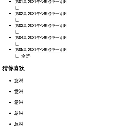
全选
猜你喜欢
意淋
意淋
意淋
意淋
意淋