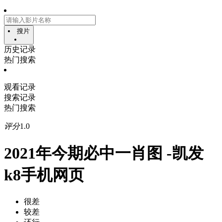
搜片
历史记录
热门搜索
观看记录
搜索记录
热门搜索
评分
1.0
2021年今期必中一肖图 -凯发
k8手机网页
很差
较差