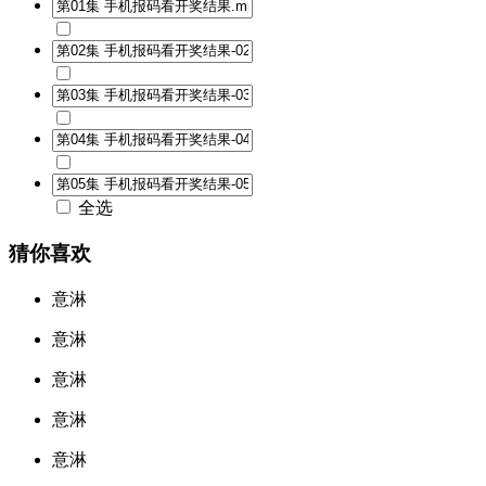
全选
猜你喜欢
意淋
意淋
意淋
意淋
意淋