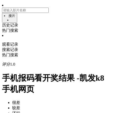
搜片
历史记录
热门搜索
观看记录
搜索记录
热门搜索
评分
1.0
手机报码看开奖结果 -凯发k8
手机网页
很差
较差