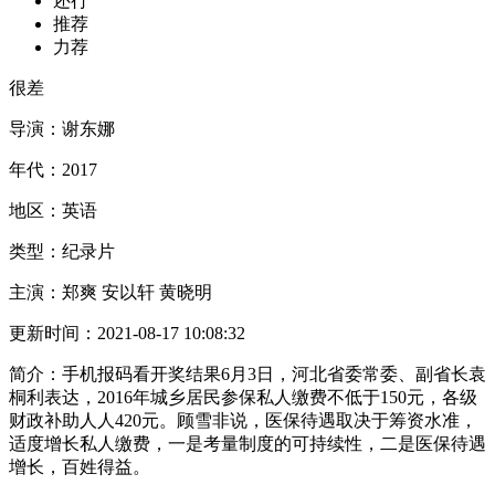
还行
推荐
力荐
很差
导演：
谢东娜
年代：
2017
地区：
英语
类型：
纪录片
主演：
郑爽 安以轩 黄晓明
更新时间：
2021-08-17 10:08:32
简介：
手机报码看开奖结果6月3日，河北省委常委、副省长袁
桐利表达，2016年城乡居民参保私人缴费不低于150元，各级
财政补助人人420元。顾雪非说，医保待遇取决于筹资水准，
适度增长私人缴费，一是考量制度的可持续性，二是医保待遇
增长，百姓得益。