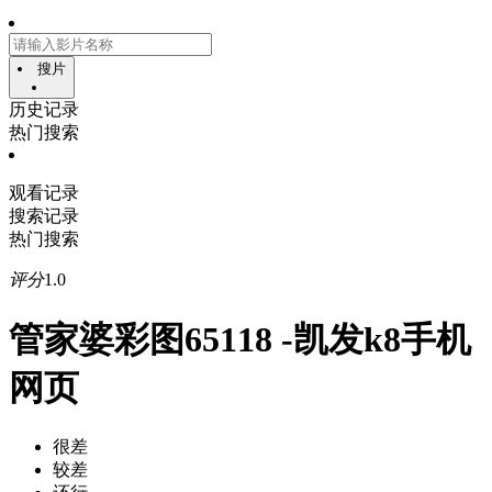
搜片
历史记录
热门搜索
观看记录
搜索记录
热门搜索
评分
1.0
管家婆彩图65118 -凯发k8手机
网页
很差
较差