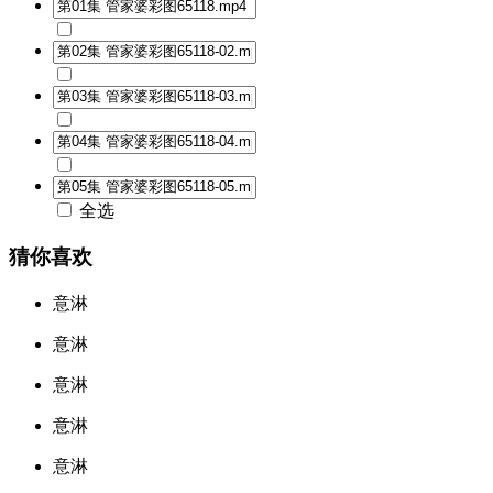
全选
猜你喜欢
意淋
意淋
意淋
意淋
意淋