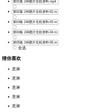
全选
猜你喜欢
意淋
意淋
意淋
意淋
意淋