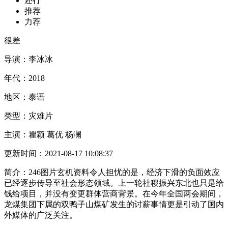
还行
推荐
力荐
很差
导演：
李冰冰
年代：
2018
地区：
泰语
类型：
灾难片
主演：
瞿颖 葛优 杨澜
更新时间：
2021-08-17 10:08:37
简介：
246图片玄机资料令人担忧的是，经济下滑的负面效应
已经逐步传导至社会形态领域。上一轮社稷振兴东北也只是给
钱给项目，并没有变更群体营商背景。在今年全国两会期间，
龙煤集团下属的双鸭子山煤矿发生的讨薪事情更是引动了国内
外媒体的广泛关注。