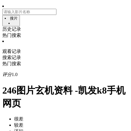
搜片
历史记录
热门搜索
观看记录
搜索记录
热门搜索
评分
1.0
246图片玄机资料 -凯发k8手机
网页
很差
较差