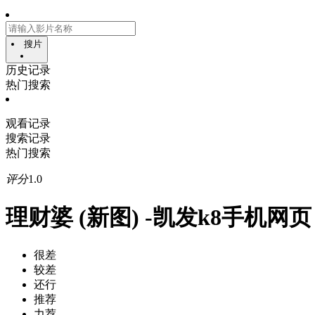
搜片
历史记录
热门搜索
观看记录
搜索记录
热门搜索
评分
1.0
理财婆 (新图) -凯发k8手机网页
很差
较差
还行
推荐
力荐