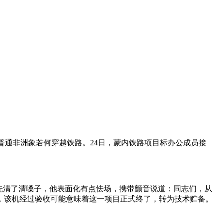
头普通非洲象若何穿越铁路。24日，蒙内铁路项目标办公成员接
喜先清了清嗓子，他表面化有点怯场，携带颤音说道：同志们，从
，该机经过验收可能意味着这一项目正式终了，转为技术贮备。