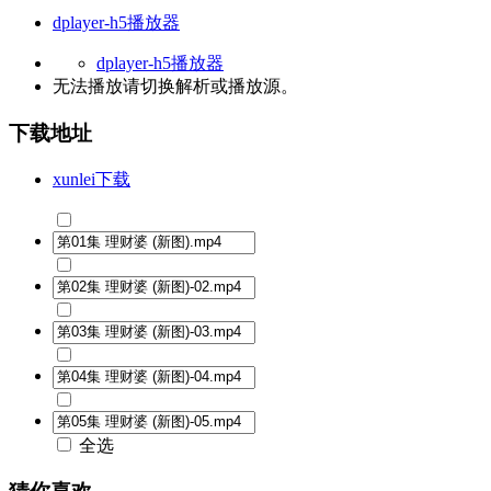
dplayer-h5播放器
dplayer-h5播放器
无法播放请切换
解析
或
播放源
。
下载地址
xunlei下载
全选