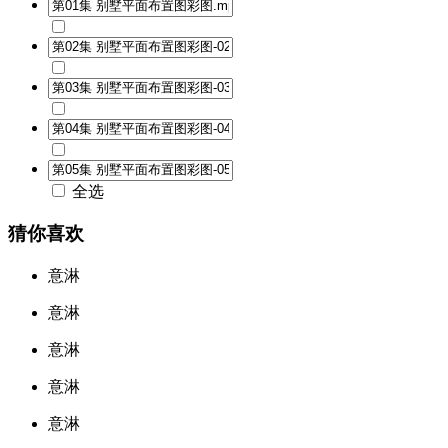
全选
猜你喜欢
意淋
意淋
意淋
意淋
意淋