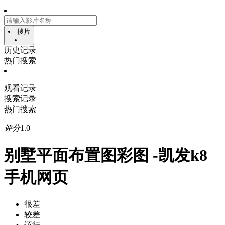
搜片
历史记录
热门搜索
观看记录
搜索记录
热门搜索
评分
1.0
别墅平面布置图彩图 -凯发k8
手机网页
很差
较差