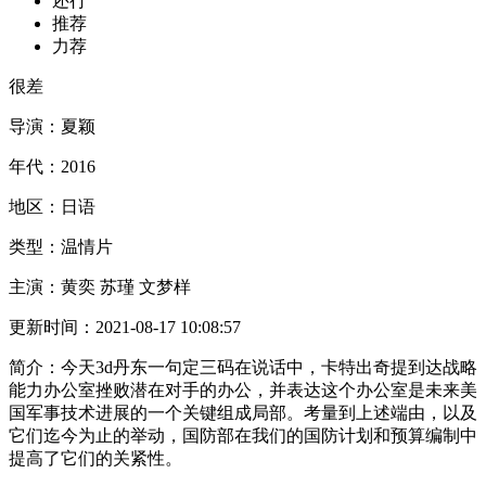
还行
推荐
力荐
很差
导演：
夏颖
年代：
2016
地区：
日语
类型：
温情片
主演：
黄奕 苏瑾 文梦样
更新时间：
2021-08-17 10:08:57
简介：
今天3d丹东一句定三码在说话中，卡特出奇提到达战略
能力办公室挫败潜在对手的办公，并表达这个办公室是未来美
国军事技术进展的一个关键组成局部。考量到上述端由，以及
它们迄今为止的举动，国防部在我们的国防计划和预算编制中
提高了它们的关紧性。