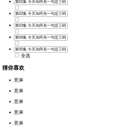
全选
猜你喜欢
意淋
意淋
意淋
意淋
意淋