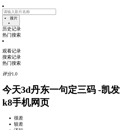
搜片
历史记录
热门搜索
观看记录
搜索记录
热门搜索
评分
1.0
今天3d丹东一句定三码 -凯发
k8手机网页
很差
较差