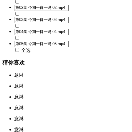
全选
猜你喜欢
意淋
意淋
意淋
意淋
意淋
意淋