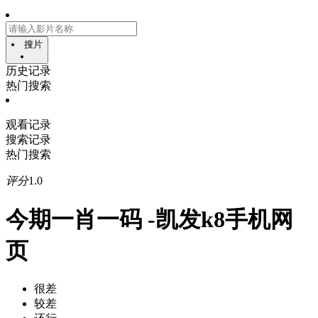
搜片
历史记录
热门搜索
观看记录
搜索记录
热门搜索
评分
1.0
今期一肖一码 -凯发k8手机网
页
很差
较差