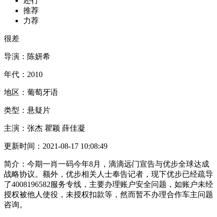
还行
推荐
力荐
很差
导演：
陈妍希
年代：
2010
地区：
葡萄牙语
类型：
悬疑片
主演：
张杰 瞿颖 薛佳凝
更新时间：
2021-08-17 10:08:49
简介：
今期一肖一码今年8月，滴滴远门宣告与优步全球达成
战略协议。额外，优步相关人士奉告记者，现下优步已经疏导
了4008196582服务专线，主要办理账户安全问题，如账户未经
授权被他人使役，未授权扣款等，然而暂不办理合作车主问题
咨询。