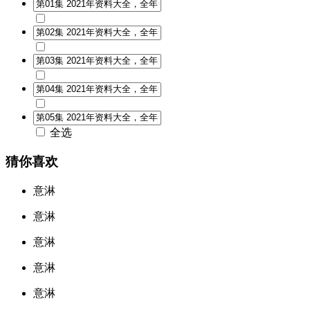
全选
猜你喜欢
意淋
意淋
意淋
意淋
意淋