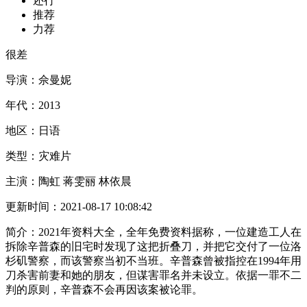
还行
推荐
力荐
很差
导演：
佘曼妮
年代：
2013
地区：
日语
类型：
灾难片
主演：
陶虹 蒋雯丽 林依晨
更新时间：
2021-08-17 10:08:42
简介：
2021年资料大全，全年免费资料据称，一位建造工人在
拆除辛普森的旧宅时发现了这把折叠刀，并把它交付了一位洛
杉矶警察，而该警察当初不当班。辛普森曾被指控在1994年用
刀杀害前妻和她的朋友，但谋害罪名并未设立。依据一罪不二
判的原则，辛普森不会再因该案被论罪。