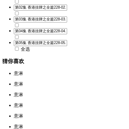
全选
猜你喜欢
意淋
意淋
意淋
意淋
意淋
意淋