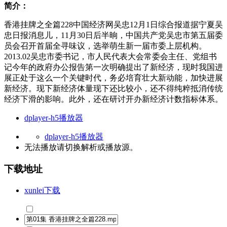
简介：
香港挂牌之全篇228中国经济网吴忠12月1日综合报道据宁夏吴
忠日报消息儿，11月30日后半晌，中国共产党吴忠市第五届委
员会召开首届全寻味议，选举萌生新一届市委上层机构。
2013.02吴忠市委书记，市人民代表大会常委会主任、党组书
记今年的政府办公报告第一次明确提出了新经济，现时我国进
展正处于这么一个关键时代，务必培育壮大新动能，加快进展
新经济。现下新经济体量现下还比较小，还不得纯粹抵消传统
经济下滑的影响。此外，还在研讨开办新经济计数指标体系。
dplayer-h5播放器
dplayer-h5播放器
无法播放请切换
解析
或
播放源
。
下载地址
xunlei下载