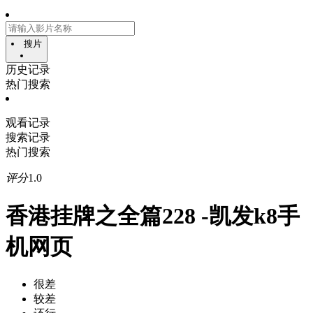
搜片
历史记录
热门搜索
观看记录
搜索记录
热门搜索
评分
1.0
香港挂牌之全篇228 -凯发k8手
机网页
很差
较差