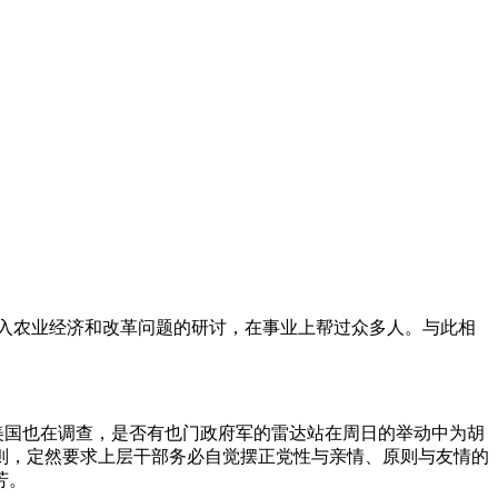
加入农业经济和改革问题的研讨，在事业上帮过众多人。与此相
美国也在调查，是否有也门政府军的雷达站在周日的举动中为胡
则，定然要求上层干部务必自觉摆正党性与亲情、原则与友情的
芳。