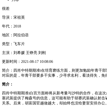
很差
导演：
宋祖英
年代：
2018
地区：
阿拉伯语
类型：
飞车片
主演：
刘希媛 王铮亮 刘刚
更新时间：
2021-08-17 10:08:06
简介：
四肖中特期期准i在培育磨练方面，则更加勉励年青干
对应的是，年青干部要多干实事，少寻求名利，看淡得失，免
简介：
四肖中特期期准i白宫方面称将从新考量与沙特的合作，在这次
塞武装提供了梅森号的信息，这可能有助于胡赛武装确认射击
关系。后来，胡富国官越做越大，却始终也没给妻室安排办公