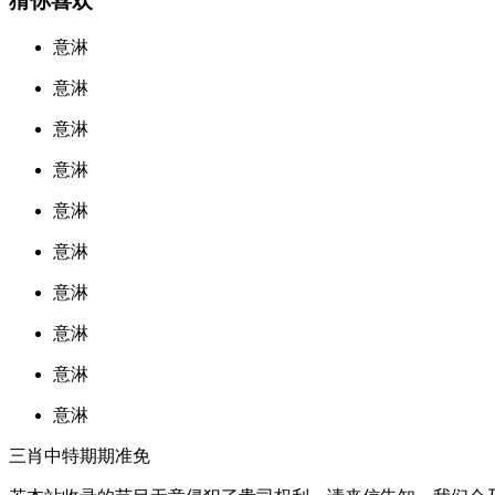
猜你喜欢
意淋
意淋
意淋
意淋
意淋
意淋
意淋
意淋
意淋
意淋
三肖中特期期准免