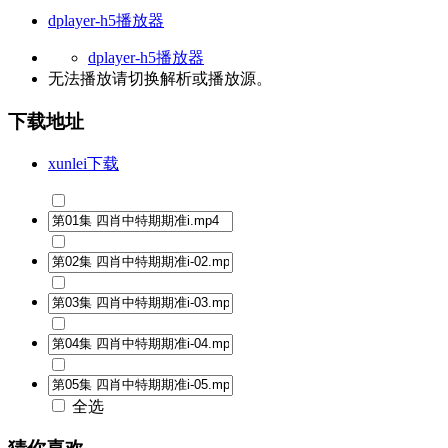
dplayer-h5播放器
dplayer-h5播放器
无法播放请切换
解析
或
播放源
。
下载地址
xunlei下载
全选