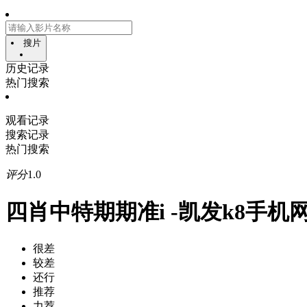
搜片
历史记录
热门搜索
观看记录
搜索记录
热门搜索
评分
1.0
四肖中特期期准i -凯发k8手机
很差
较差
还行
推荐
力荐