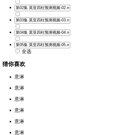
全选
猜你喜欢
意淋
意淋
意淋
意淋
意淋
意淋