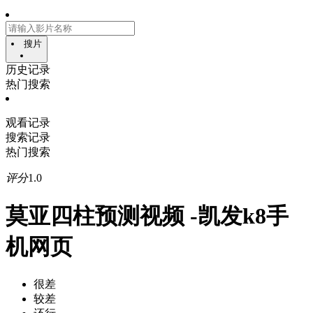
搜片
历史记录
热门搜索
观看记录
搜索记录
热门搜索
评分
1.0
莫亚四柱预测视频 -凯发k8手
机网页
很差
较差