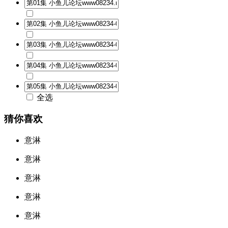
全选
猜你喜欢
意淋
意淋
意淋
意淋
意淋