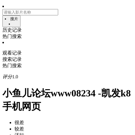
搜片
历史记录
热门搜索
观看记录
搜索记录
热门搜索
评分
1.0
小鱼儿论坛www08234 -凯发k8
手机网页
很差
较差