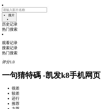
搜片
历史记录
热门搜索
观看记录
搜索记录
热门搜索
评分
1.0
一句猜特碼 -凯发k8手机网页
很差
较差
还行
推荐
力荐