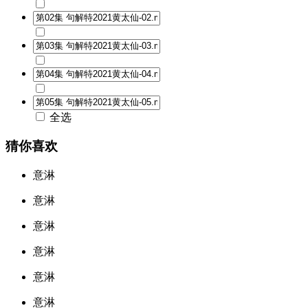
全选
猜你喜欢
意淋
意淋
意淋
意淋
意淋
意淋