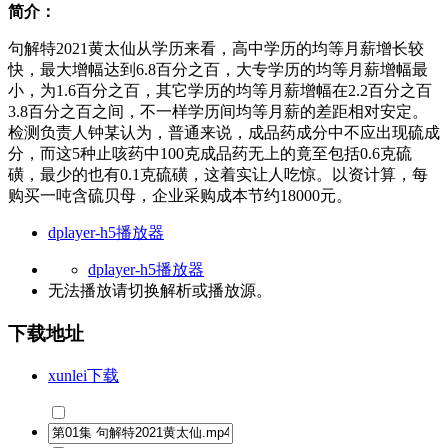
简介：
句解特2021黄太仙从学历来看，高中学历的均等月薪增长较
快，最大增幅达到6.8百分之百，大专学历的均等月薪增幅最
小，为1.6百分之百，其它学历的均等月薪增幅在2.2百分之百
3.8百分之百之间，不一样学历间均等月薪的差距相对安定。
检测负责人钟某认为，普通来说，成品药成分中不应出现硫成
分，而这5种止咳药中100克成品药无上的竟至包括0.6克硫
磺，最少的也有0.1克硫磺，这着实让人吃惊。以资计算，每
购买一吨含硫贝母，企业采购成本节约18000元。
dplayer-h5播放器
dplayer-h5播放器
无法播放请切换
解析
或
播放源
。
下载地址
xunlei下载