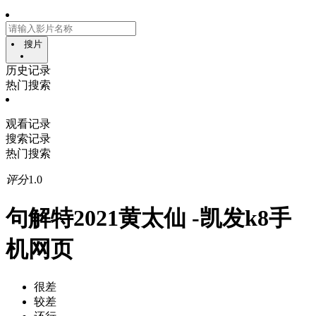
搜片
历史记录
热门搜索
观看记录
搜索记录
热门搜索
评分
1.0
句解特2021黄太仙 -凯发k8手
机网页
很差
较差