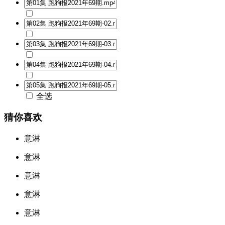
全选
猜你喜欢
意淋
意淋
意淋
意淋
意淋