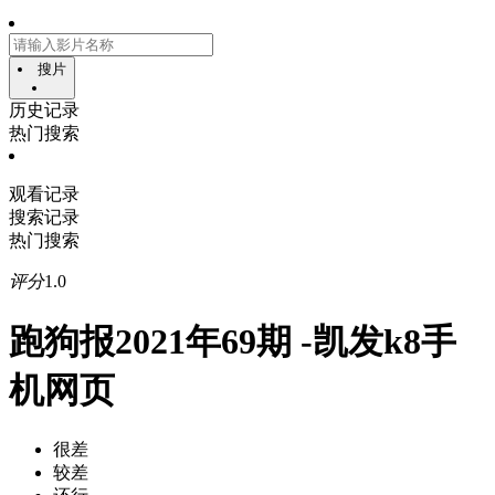
搜片
历史记录
热门搜索
观看记录
搜索记录
热门搜索
评分
1.0
跑狗报2021年69期 -凯发k8手
机网页
很差
较差