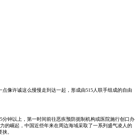
一点像许诚这么慢慢走到达一起，形成由515人联手组成的自由
5分钟以上，第一时间前往恶疾预防扼制机构或医院施行创口办
国力的崛起，中国近些年来在周边海域采取了一系列盛气凌人的
要挟。