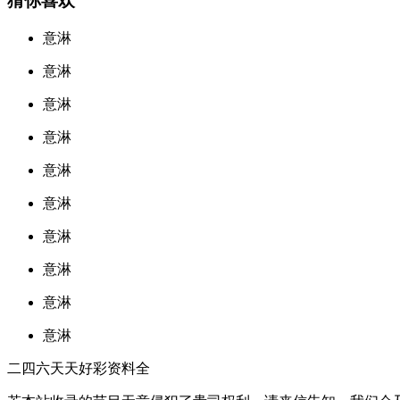
猜你喜欢
意淋
意淋
意淋
意淋
意淋
意淋
意淋
意淋
意淋
意淋
二四六天天好彩资料全