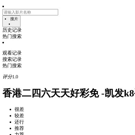
搜片
历史记录
热门搜索
观看记录
搜索记录
热门搜索
评分
1.0
香港二四六天天好彩免 -凯发k
很差
较差
还行
推荐
力荐