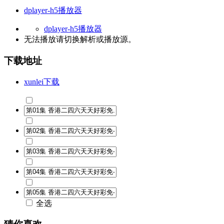
dplayer-h5播放器
dplayer-h5播放器
无法播放请切换
解析
或
播放源
。
下载地址
xunlei下载
全选