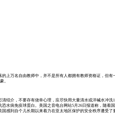
角落的上万名自由教师中，并不是所有人都拥有教师资格证，但有
自豪。
万清绍介，不要存有侥幸心理，应尽快用大量清水或洋碱水冲洗1
恐水病免疫球蛋白。美国之音电台网站5月26日报道称，随着
美国感到自个儿长期以来着力在亚太地区保护的安全秩序遭受了