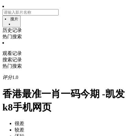
搜片
历史记录
热门搜索
观看记录
搜索记录
热门搜索
评分
1.0
香港最准一肖一码今期 -凯发
k8手机网页
很差
较差