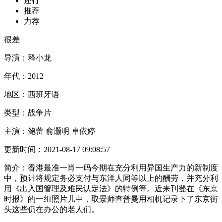
还行
推荐
力荐
很差
导演：
释小龙
年代：
2012
地区：
西班牙语
类型：
战争片
主演：
鲍蕾 俞灏明 卓依婷
更新时间：
2021-08-17 09:08:57
简介：
香港最准一肖一码今期在充分利用异国生产力的新制度
中，预计将规定务必支付与东洋人同等以上的酬劳，并充分利
用《出入国管理及难民认定法》的特例等。近来刊登在《东京
时报》的一组照片儿中，取景师查普曼用相机记录下了东京街
头这些仍在办公的老人们。