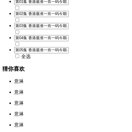
全选
猜你喜欢
意淋
意淋
意淋
意淋
意淋