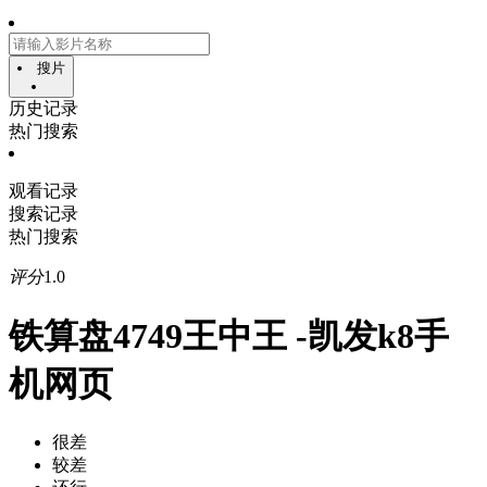
搜片
历史记录
热门搜索
观看记录
搜索记录
热门搜索
评分
1.0
铁算盘4749王中王 -凯发k8手
机网页
很差
较差