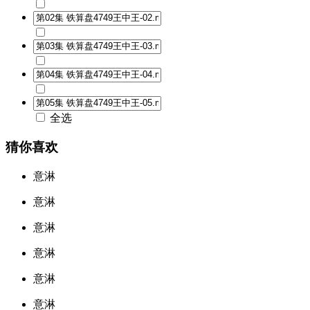
全选
猜你喜欢
意淋
意淋
意淋
意淋
意淋
意淋