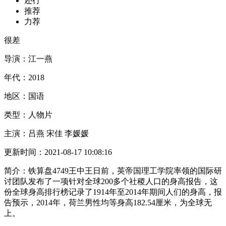
还行
推荐
力荐
很差
导演：
江一燕
年代：
2018
地区：
国语
类型：
人物片
主演：
吕燕 宋佳 李媛媛
更新时间：
2021-08-17 10:08:16
简介：
铁算盘4749王中王日前，英帝国理工学院率领的国际研
讨团队发布了一项针对全球200多个社稷人口的身高报告，这
份全球身高排行榜记录了1914年至2014年期间人们的身高，报
告预示，2014年，荷兰男性均等身高182.54厘米，为全球无
上。