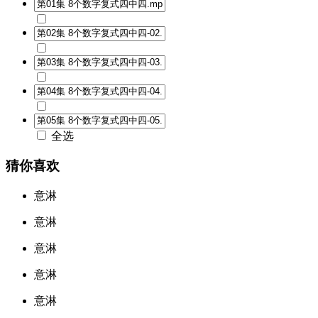
全选
猜你喜欢
意淋
意淋
意淋
意淋
意淋