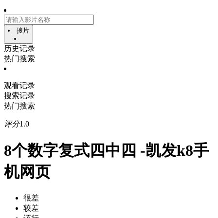
搜片
历史记录
热门搜索
观看记录
搜索记录
热门搜索
评分
1.0
8个数字复式四中四 -凯发k8手
机网页
很差
较差