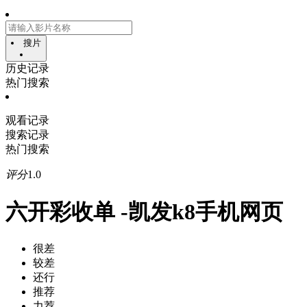
搜片
历史记录
热门搜索
观看记录
搜索记录
热门搜索
评分
1.0
六开彩收单 -凯发k8手机网页
很差
较差
还行
推荐
力荐