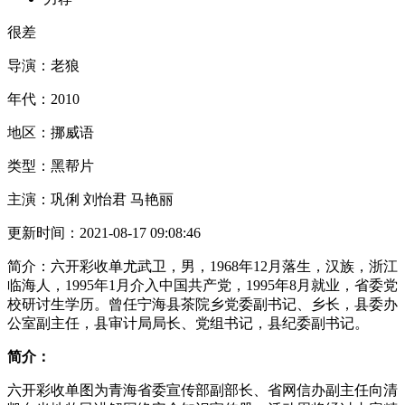
很差
导演：
老狼
年代：
2010
地区：
挪威语
类型：
黑帮片
主演：
巩俐 刘怡君 马艳丽
更新时间：
2021-08-17 09:08:46
简介：
六开彩收单尤武卫，男，1968年12月落生，汉族，浙江
临海人，1995年1月介入中国共产党，1995年8月就业，省委党
校研讨生学历。曾任宁海县茶院乡党委副书记、乡长，县委办
公室副主任，县审计局局长、党组书记，县纪委副书记。
简介：
六开彩收单图为青海省委宣传部副部长、省网信办副主任向清