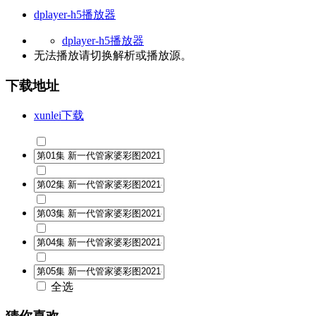
dplayer-h5播放器
dplayer-h5播放器
无法播放请切换
解析
或
播放源
。
下载地址
xunlei下载
全选