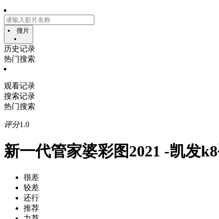
搜片
历史记录
热门搜索
观看记录
搜索记录
热门搜索
评分
1.0
新一代管家婆彩图2021 -凯发k
很差
较差
还行
推荐
力荐