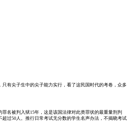
易，只有尖子生中的尖子能力实行，看了这民国时代的考卷，众多
子的罪名被判入狱15年，这是该国法律对此类罪状的最重量刑判
不超过50人。推行日常考试无分数的学生名声办法，不揭晓考试