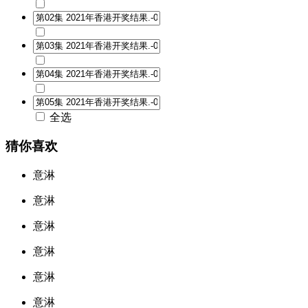
全选
猜你喜欢
意淋
意淋
意淋
意淋
意淋
意淋