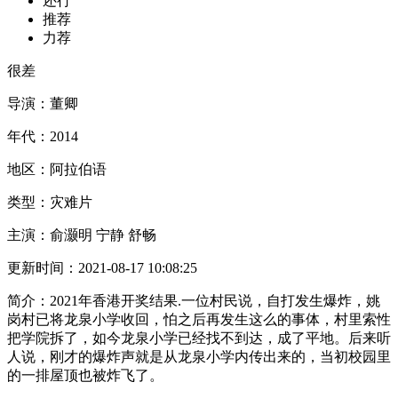
还行
推荐
力荐
很差
导演：
董卿
年代：
2014
地区：
阿拉伯语
类型：
灾难片
主演：
俞灏明 宁静 舒畅
更新时间：
2021-08-17 10:08:25
简介：
2021年香港开奖结果.一位村民说，自打发生爆炸，姚
岗村已将龙泉小学收回，怕之后再发生这么的事体，村里索性
把学院拆了，如今龙泉小学已经找不到达，成了平地。后来听
人说，刚才的爆炸声就是从龙泉小学内传出来的，当初校园里
的一排屋顶也被炸飞了。