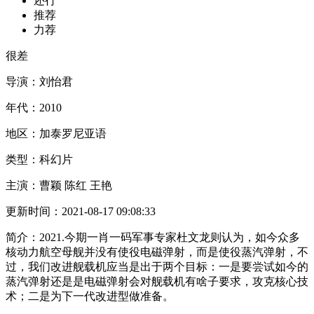
还行
推荐
力荐
很差
导演：
刘怡君
年代：
2010
地区：
加泰罗尼亚语
类型：
科幻片
主演：
曹颖 陈红 王艳
更新时间：
2021-08-17 09:08:33
简介：
2021.今期一肖一码军事专家杜文龙则认为，如今众多
核动力航空母舰并没有使役电磁弹射，而是使役蒸汽弹射，不
过，我们改进舰载机应当是出于两个目标：一是要尝试如今的
蒸汽弹射还是是电磁弹射会对舰载机有啥子要求，攻克核心技
术；二是为下一代改进型做准备。