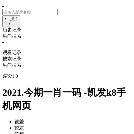
搜片
历史记录
热门搜索
观看记录
搜索记录
热门搜索
评分
1.0
2021.今期一肖一码 -凯发k8手
机网页
很差
较差