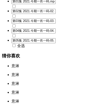
全选
猜你喜欢
意淋
意淋
意淋
意淋
意淋