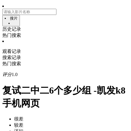
搜片
历史记录
热门搜索
观看记录
搜索记录
热门搜索
评分
1.0
复试二中二6个多少组 -凯发k8
手机网页
很差
较差