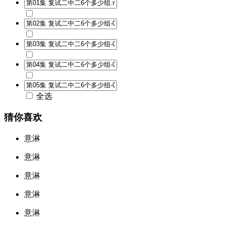
全选
猜你喜欢
意淋
意淋
意淋
意淋
意淋