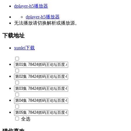
dplayer-h5播放器
dplayer-h5播放器
无法播放请切换
解析
或
播放源
。
下载地址
xunlei下载
全选