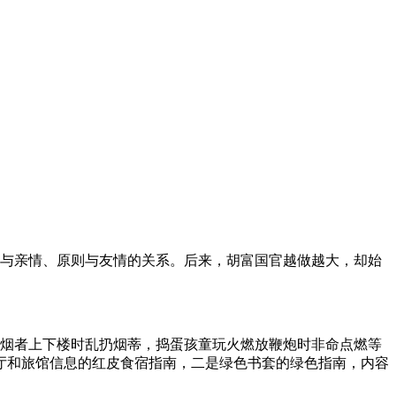
性与亲情、原则与友情的关系。后来，胡富国官越做越大，却始
吸烟者上下楼时乱扔烟蒂，捣蛋孩童玩火燃放鞭炮时非命点燃等
厅和旅馆信息的红皮食宿指南，二是绿色书套的绿色指南，内容