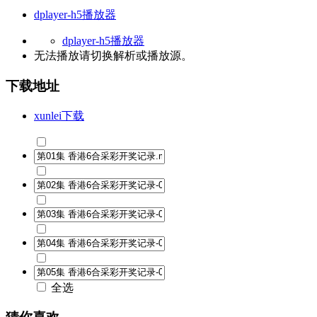
dplayer-h5播放器
dplayer-h5播放器
无法播放请切换
解析
或
播放源
。
下载地址
xunlei下载
全选