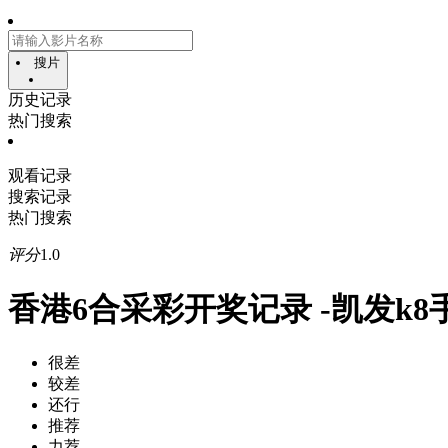
搜片
历史记录
热门搜索
观看记录
搜索记录
热门搜索
评分
1.0
香港6合采彩开奖记录 -凯发k8
很差
较差
还行
推荐
力荐