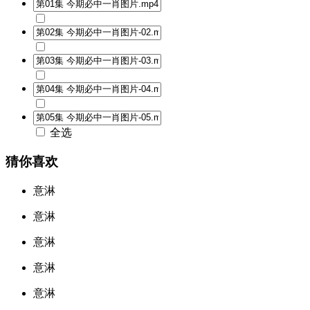
全选
猜你喜欢
意淋
意淋
意淋
意淋
意淋