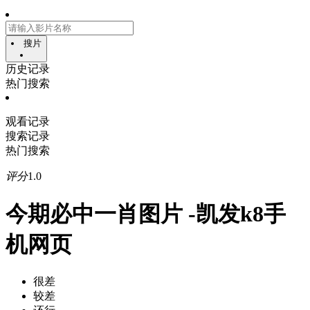
搜片
历史记录
热门搜索
观看记录
搜索记录
热门搜索
评分
1.0
今期必中一肖图片 -凯发k8手
机网页
很差
较差