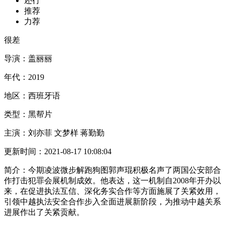
还行
推荐
力荐
很差
导演：
盖丽丽
年代：
2019
地区：
西班牙语
类型：
黑帮片
主演：
刘亦菲 文梦样 蒋勤勤
更新时间：
2021-08-17 10:08:04
简介：
今期凌波微步解跑狗图郭声琨积极名声了两国公安部合
作打击犯罪会展机制成效。他表达，这一机制自2008年开办以
来，在促进执法互信、深化务实合作等方面施展了关紧效用，
引领中越执法安全合作步入全面进展新阶段，为推动中越关系
进展作出了关紧贡献。