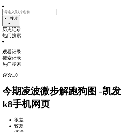
搜片
历史记录
热门搜索
观看记录
搜索记录
热门搜索
评分
1.0
今期凌波微步解跑狗图 -凯发
k8手机网页
很差
较差