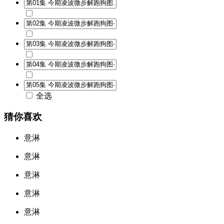
全选
猜你喜欢
意淋
意淋
意淋
意淋
意淋