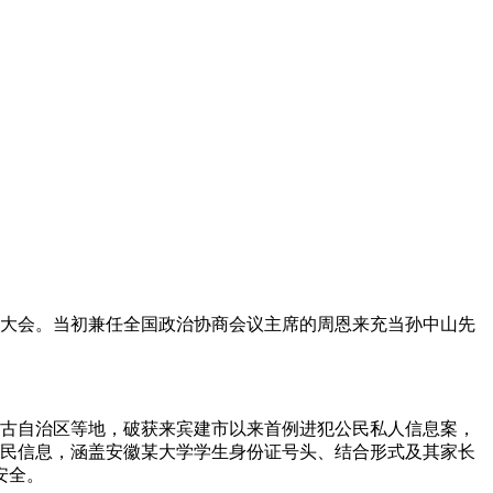
纪念大会。当初兼任全国政治协商会议主席的周恩来充当孙中山先
蒙古自治区等地，破获来宾建市以来首例进犯公民私人信息案，
条公民信息，涵盖安徽某大学学生身份证号头、结合形式及其家长
安全。