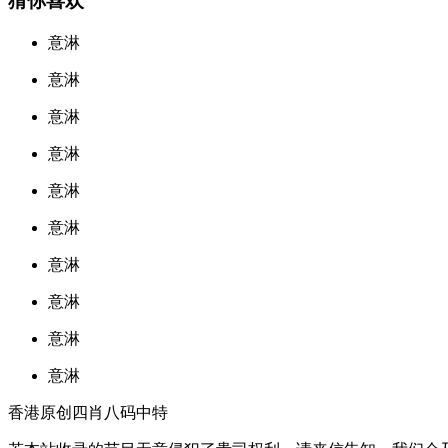
猜你喜欢
意淋
意淋
意淋
意淋
意淋
意淋
意淋
意淋
意淋
意淋
香港原创四肖八码中特