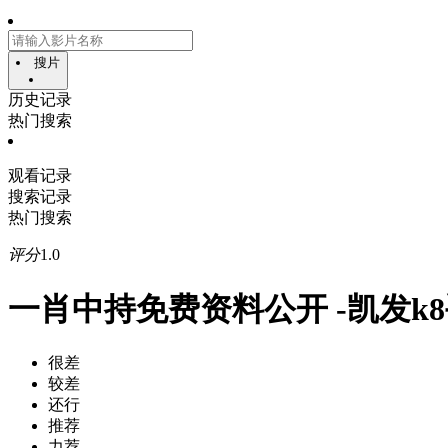
搜片
历史记录
热门搜索
观看记录
搜索记录
热门搜索
评分
1.0
一肖中持免费资料公开 -凯发k
很差
较差
还行
推荐
力荐