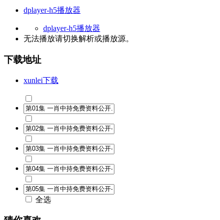
dplayer-h5播放器
dplayer-h5播放器
无法播放请切换
解析
或
播放源
。
下载地址
xunlei下载
全选