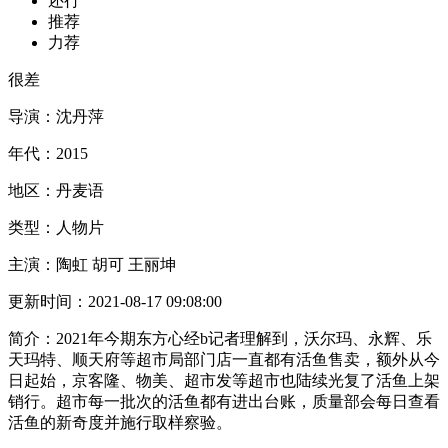
还行
推荐
力荐
很差
导演：
沈丹萍
年代：
2015
地区：
丹麦语
类型：
人物片
主演：
陶虹 胡可 王丽坤
更新时间：
2021-08-17 09:08:00
简介：
2021年今期东方心经b记者理解到，沃尔玛、永辉、乐
天玛特、顺天府等超市局部门店一直都有活鱼售卖，额外从今
日起始，京客隆、物美、超市发等超市也陆续光复了活鱼上架
销行。超市每一批次的活鱼都有进出台账，质量部会每日查看
活鱼的新奇度并施行取样察验。