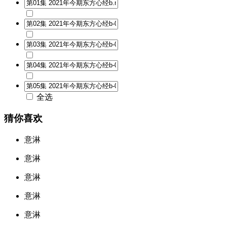
全选
猜你喜欢
意淋
意淋
意淋
意淋
意淋