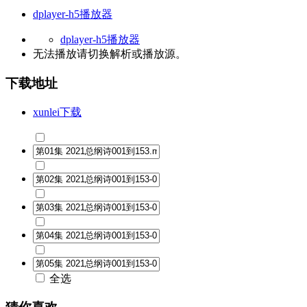
dplayer-h5播放器
dplayer-h5播放器
无法播放请切换
解析
或
播放源
。
下载地址
xunlei下载
全选