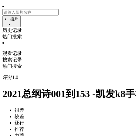
搜片
历史记录
热门搜索
观看记录
搜索记录
热门搜索
评分
1.0
2021总纲诗001到153 -凯发k
很差
较差
还行
推荐
力荐