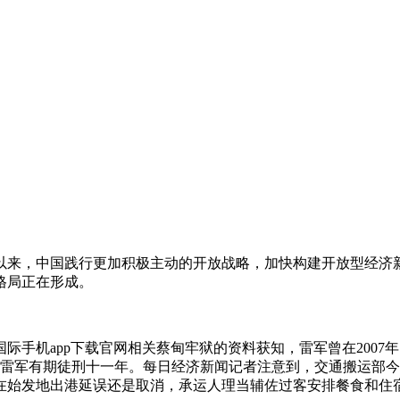
十八大以来，中国践行更加积极主动的开放战略，加快构建开放型
格局正在形成。
8国际手机app下载官网相关蔡甸牢狱的资料获知，雷军曾在2007
院判处雷军有期徒刑十一年。每日经济新闻记者注意到，交通搬运
在始发地出港延误还是取消，承运人理当辅佐过客安排餐食和住