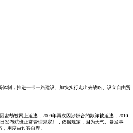
经济新体制，推进一带一路建设、加快实行走出去战略、设立自由贸
年因盗劫被网上追逃，2009年再次因涉嫌合约欺诈被追逃，2010
部今日发布航班正常管理规定》，依据规定，因为天气、暴发事
宿，用度由过客自理。